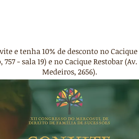
INSCRIÇÕES
HOSPEDAGEM
PROGRAMAÇÃO
vite e tenha 10% de desconto no Cacique 
, 757 - sala 19) e no Cacique Restobar (Av.
Medeiros, 2656).