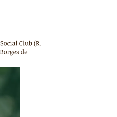
PREMIAÇÃO
CONTATO
Social Club (R.
 Borges de